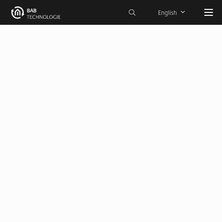
English