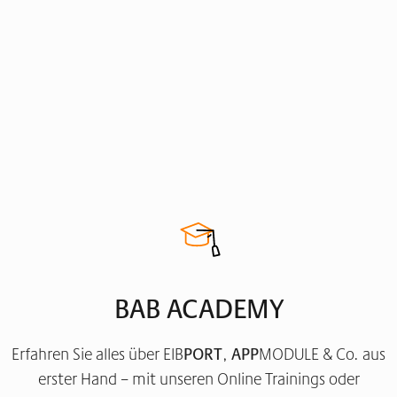
BAB ACADEMY
Erfahren Sie alles über EIB
PORT
,
APP
MODULE & Co. aus
erster Hand – mit unseren Online Trainings oder