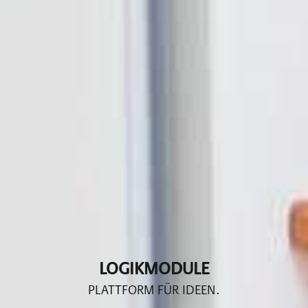
LOGIKMODULE
PLATTFORM FÜR IDEEN.