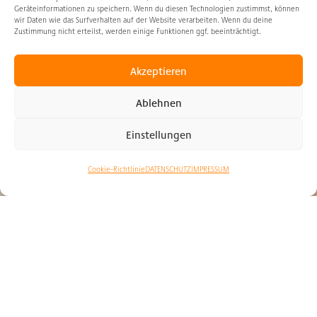
Geräteinformationen zu speichern. Wenn du diesen Technologien zustimmst, können
wir Daten wie das Surfverhalten auf der Website verarbeiten. Wenn du deine
Zustimmung nicht erteilst, werden einige Funktionen ggf. beeinträchtigt.
Akzeptieren
Ablehnen
Einstellungen
Cookie-Richtlinie
DATENSCHUTZ
IMPRESSUM
Neues Produkt
Inklusive
KNX IP Router Funktionalität