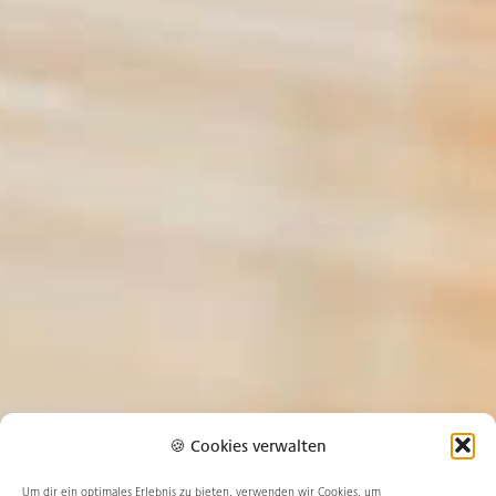
🍪 Cookies verwalten
Um dir ein optimales Erlebnis zu bieten, verwenden wir Cookies, um