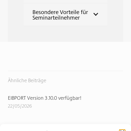
Besondere Vorteile für
Seminarteilnehmer
Ähnliche Beiträge
EIBPORT Version 3.10.0 verfügbar!
22/05/2026
InterSolar Europe 2026