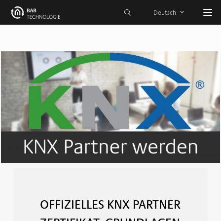
Deutsch
vor 4 Jahren
­OFFIZIELLES KNX PARTNER